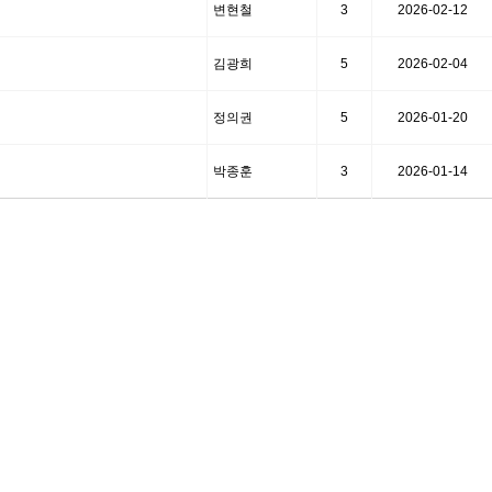
변현철
3
2026-02-12
김광희
5
2026-02-04
정의권
5
2026-01-20
박종훈
3
2026-01-14