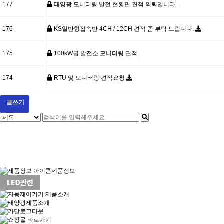
177
태양광 모니터링 발전 현황판 견적 의뢰입니다.
176
KS일반형접속반 4CH / 12CH 견적 좀 부탁 드립니다.
175
100kW급 발전소 모니터링 견적
174
RTU 및 모니터링 견적요청
글쓰기
다음
맨끝
제품정보