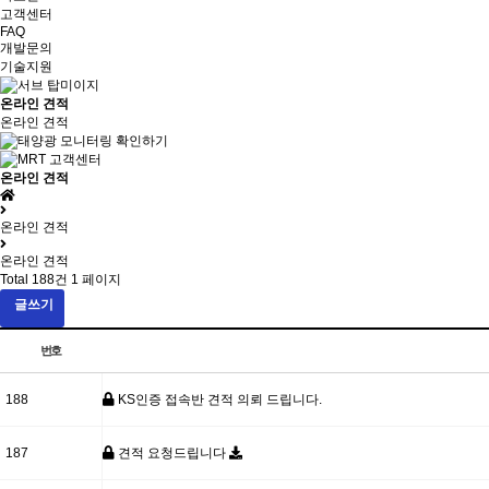
고객센터
FAQ
개발문의
기술지원
온라인 견적
온라인 견적
온라인 견적
온라인 견적
온라인 견적
Total 188건
1 페이지
글쓰기
번호
188
KS인증 접속반 견적 의뢰 드립니다.
187
견적 요청드립니다