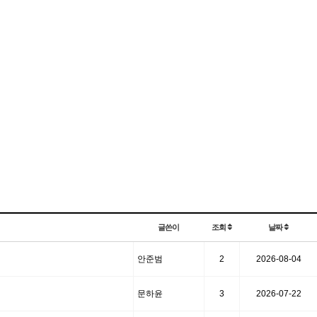
글쓴이
조회
날짜
안준범
2
2026-08-04
문하윤
3
2026-07-22