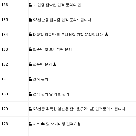
186
ks 인증 접속반 견적 문의의 건
185
KS일반용 접속함 견적 문의드립니다.
184
태양광 접속반 및 모니터링 견적 문의입니다.
183
접속반 및 모니터링 문의
182
접속반 문의
181
견적 문의
180
견적 문의 및 기술 문의
179
KS인증 취득한 일반용 접속함(12채널) 견적문의 드립니다.
178
서브 rtu 및 모니터링 견적요청