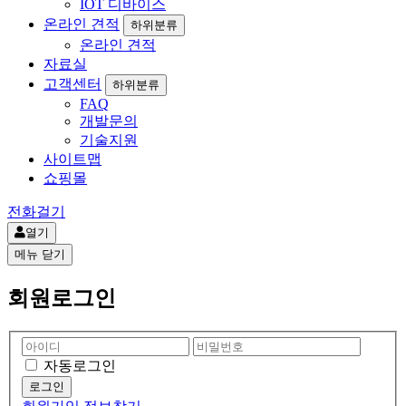
IOT 디바이스
온라인 견적
하위분류
온라인 견적
자료실
고객센터
하위분류
FAQ
개발문의
기술지원
사이트맵
쇼핑몰
전화걸기
열기
메뉴
닫기
회원로그인
자동로그인