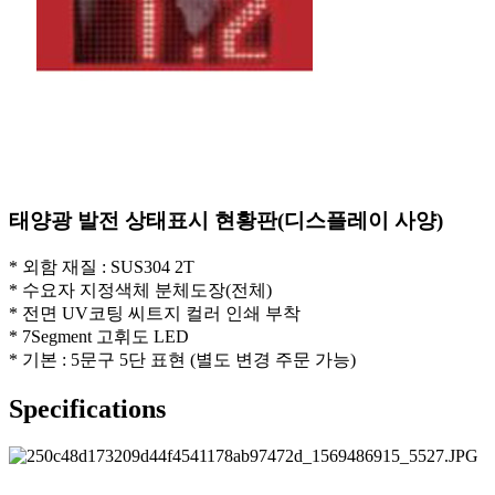
태양광 발전 상태표시 현황판(디스플레이 사양)
* 외함 재질 : SUS304 2T
* 수요자 지정색체 분체도장(전체)
* 전면 UV코팅 씨트지 컬러 인쇄 부착
* 7Segment 고휘도 LED
* 기본 : 5문구 5단 표현 (별도 변경 주문 가능)
Specifications