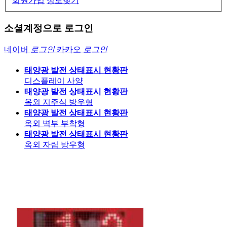
회원가입
정보찾기
소셜계정으로 로그인
네이버
로그인
카카오
로그인
태양광 발전 상태표시 현황판
디스플레이 사양
태양광 발전 상태표시 현황판
옥외 지주식 방우형
태양광 발전 상태표시 현황판
옥외 벽부 부착형
태양광 발전 상태표시 현황판
옥외 자립 방우형