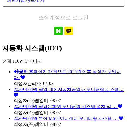
회원가입
정보찾기
소셜계정으로 로그인
자동화 시스템(IOT)
전체 116건
1 페이지
공지
홈페이지 개편으로 2015년 이후 실적만 보입니
다.
작성자
관리자
04-03
2020년 04월 영암 대신자동차공업사 모니터링 시스템…
작성자
(주)엠알티
08-07
2020년 04월 영광문화원 모니터링 시스템 설치 및 …
작성자
(주)엠알티
08-07
2020년 04월 부산 MS데이터센터 모니터링 시스템 …
작성자
(주)엠알티
08-07