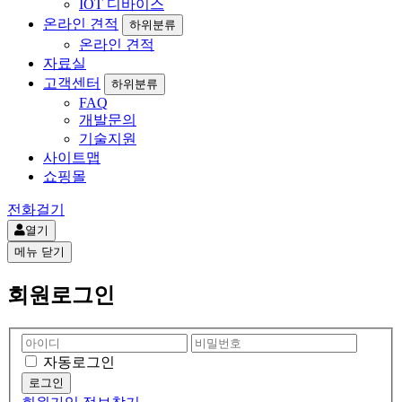
IOT 디바이스
온라인 견적
하위분류
온라인 견적
자료실
고객센터
하위분류
FAQ
개발문의
기술지원
사이트맵
쇼핑몰
전화걸기
열기
메뉴
닫기
회원로그인
자동로그인