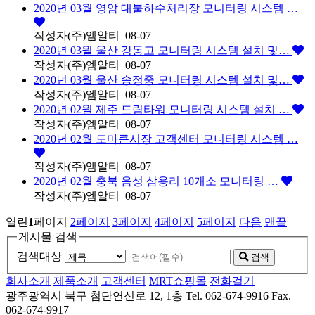
2020년 03월 영암 대불하수처리장 모니터링 시스템 …
작성자
(주)엠알티
08-07
2020년 03월 울산 강동고 모니터링 시스템 설치 및…
작성자
(주)엠알티
08-07
2020년 03월 울산 송정중 모니터링 시스템 설치 및…
작성자
(주)엠알티
08-07
2020년 02월 제주 드림타워 모니터링 시스템 설치 …
작성자
(주)엠알티
08-07
2020년 02월 도마큰시장 고객센터 모니터링 시스템 …
작성자
(주)엠알티
08-07
2020년 02월 충북 음성 삼용리 10개소 모니터링 …
작성자
(주)엠알티
08-07
열린
1
페이지
2
페이지
3
페이지
4
페이지
5
페이지
다음
맨끝
게시물 검색
검색대상
검색
회사소개
제품소개
고객센터
MRT쇼핑몰
전화걸기
광주광역시 북구 첨단연신로 12, 1층 Tel. 062-674-9916 Fax.
062-674-9917