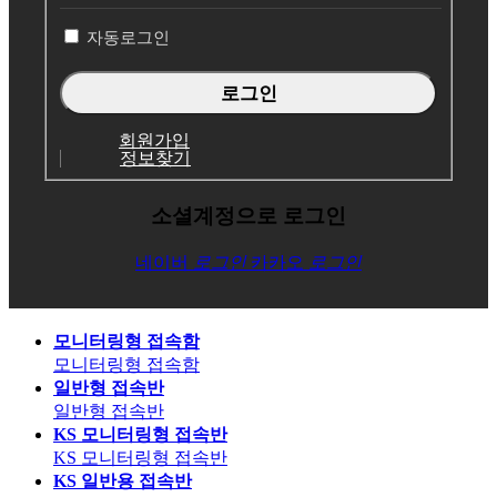
인
자동로그인
회원가입
정보찾기
소셜계정으로 로그인
네이버
로그인
카카오
로그인
모니터링형 접속함
모니터링형 접속함
일반형 접속반
일반형 접속반
KS 모니터링형 접속반
KS 모니터링형 접속반
KS 일반용 접속반