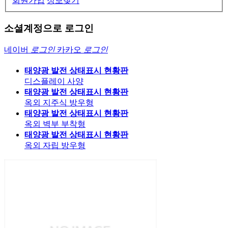
회원가입
정보찾기
소셜계정으로 로그인
네이버
로그인
카카오
로그인
태양광 발전 상태표시 현황판
디스플레이 사양
태양광 발전 상태표시 현황판
옥외 지주식 방우형
태양광 발전 상태표시 현황판
옥외 벽부 부착형
태양광 발전 상태표시 현황판
옥외 자립 방우형