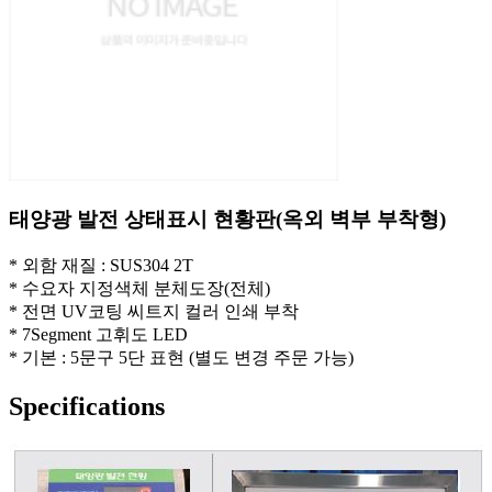
태양광 발전 상태표시 현황판(옥외 벽부 부착형)
* 외함 재질 : SUS304 2T
* 수요자 지정색체 분체도장(전체)
* 전면 UV코팅 씨트지 컬러 인쇄 부착
* 7Segment 고휘도 LED
* 기본 : 5문구 5단 표현 (별도 변경 주문 가능)
Specifications