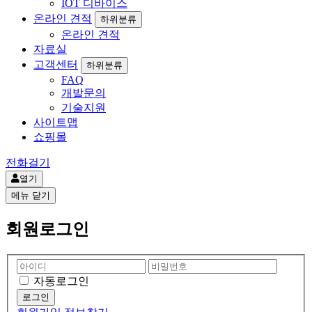
IOT 디바이스
온라인 견적
하위분류
온라인 견적
자료실
고객센터
하위분류
FAQ
개발문의
기술지원
사이트맵
쇼핑몰
전화걸기
열기
메뉴
닫기
회원로그인
자동로그인